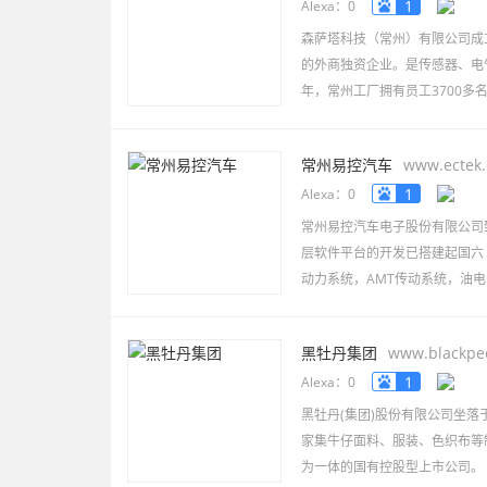
1
Alexa：0
森萨塔科技（常州）有限公司成立
的外商独资企业。是传感器、电
年，常州工厂拥有员工3700多
常州易控汽车
www.ectek
1
Alexa：0
常州易控汽车电子股份有限公司
层软件平台的开发已搭建起国六
动力系统，AMT传动系统，油
黑牡丹集团
www.blackpe
1
Alexa：0
黑牡丹(集团)股份有限公司坐
家集牛仔面料、服装、色织布等
为一体的国有控股型上市公司。