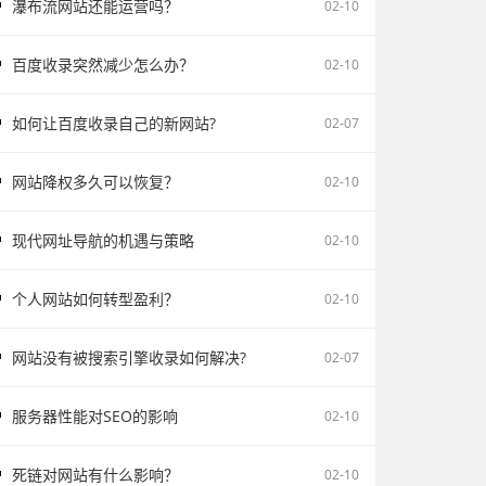
瀑布流网站还能运营吗？
02-10
百度收录突然减少怎么办？
02-10
如何让百度收录自己的新网站?
02-07
网站降权多久可以恢复？
02-10
现代网址导航的机遇与策略
02-10
个人网站如何转型盈利？
02-10
网站没有被搜索引擎收录如何解决?
02-07
服务器性能对SEO的影响
02-10
死链对网站有什么影响？
02-10