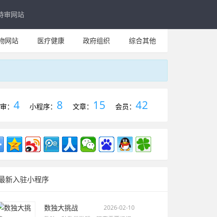
待审网站
物网站
医疗健康
政府组织
综合其他
4
8
15
42
审：
小程序：
文章：
会员：
最新入驻小程序
数独大挑战
2026-02-10