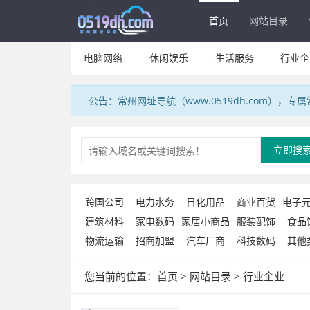
首页
网站目录
电脑网络
休闲娱乐
生活服务
行业企
公告：常州网址导航（www.0519dh.com），
立即搜
跨国公司
电力水务
日化用品
商业百货
电子
建筑材料
家电数码
家居小商品
服装配饰
食品
物流运输
招商加盟
汽车厂商
科技数码
其他
您当前的位置：
首页
>
网站目录
>
行业企业