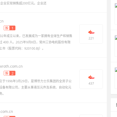
年企业实现销售超200亿元。企业还
cn
1
002年成立以来，已发展成为一家拥有全球生产和销售
221
400 人。2025年9月8日，常州三协电机股份有限
（股票代码：920100.BJ）。
xroth.com.cn
2
于1996年3月29日，是博世力士乐集团的全资子公
437
设备有限公司，主要从事液压元件及系统、自动化元
务。
.com.cn