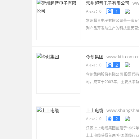
常州超音电子有限公司
ww
1
Alexa：0
常州超音电子有限公司是一家专
列产品开发与生产的科技型民营
今创集团
www.ktk.com.c
2
Alexa：0
今创集团股份有限公司 股票代码
司，成立于2003年，主要从
上上电缆
www.shangsha
2
Alexa：0
江苏上上电缆集团创建于196
上上电缆获得首届“中国线缆行