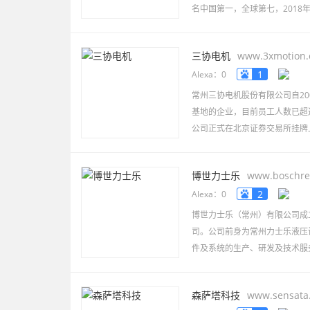
名中国第一，全球第七，2018
三协电机
www.3xmotion.
1
Alexa：0
常州三协电机股份有限公司自2
基地的企业，目前员工人数已超过 
公司正式在北京证券交易所挂牌上市
博世力士乐
www.boschre
2
Alexa：0
博世力士乐（常州）有限公司成立
司。公司前身为常州力士乐液压
件及系统的生产、研发及技术服
森萨塔科技
www.sensata