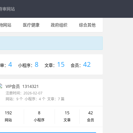
待审网站
物网站
医疗健康
政府组织
综合其他
4
8
15
42
审：
小程序：
文章：
会员：
VIP会员
1314321
注册时间：2026-02-07
网站：9 个 小程序：4 个 文章：7 篇
192
8
15
42
网站
小程序
文章
会员