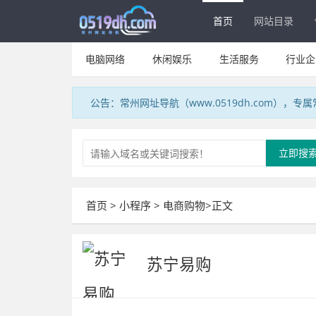
首页
网站目录
电脑网络
休闲娱乐
生活服务
行业企
公告：常州网址导航（www.0519dh.com），
立即搜
首页
>
小程序
>
电商购物
>正文
苏宁易购