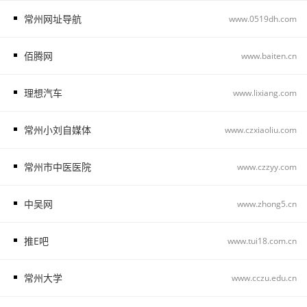
常州网址导航
www.0519dh.com
佰腾网
www.baiten.cn
理想汽车
www.lixiang.com
常州小刘自媒体
www.czxiaoliu.com
常州市中医医院
www.czzyy.com
中吴网
www.zhong5.cn
推E吧
www.tui18.com.cn
常州大学
www.cczu.edu.cn