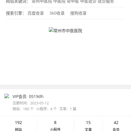
网站关键词：
常州中医院
中医院
常中医
中医就诊
就诊服务
搜索引擎：
百度收录
360收录
搜狗收录
VIP会员
0519dh
注册时间：2023-05-12
网站：180 个 小程序：4 个 文章：1 篇
192
8
15
42
网站
小程序
文章
会员