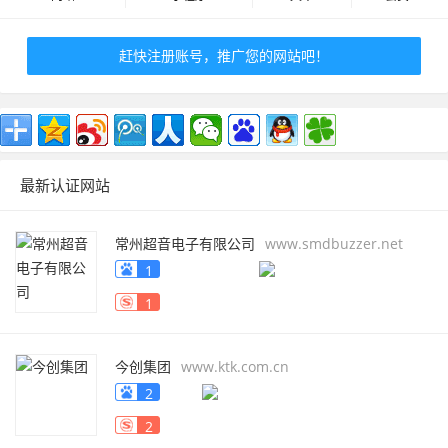
赶快注册账号，推广您的网站吧！
最新认证网站
常州超音电子有限公司
www.smdbuzzer.net
1
1
今创集团
www.ktk.com.cn
2
2