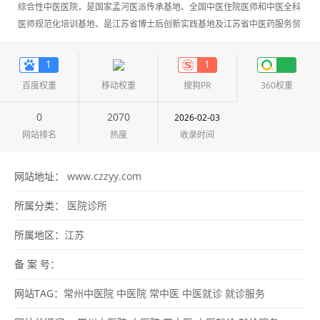
综合性中医医院，是国家孟河医派传承基地、全国中医住院医师和中医全科
医师规范化培训基地、是江苏省博士后创新实践基地及江苏省中医药服务贸
易基地。
1
1
百度权重
移动权重
搜狗PR
360权重
0
2070
2026-02-03
网站排名
热度
收录时间
网站地址：
www.czzyy.com
所属分类：
医院诊所
所属地区：
江苏
备 案 号：
网站TAG：
常州中医院
中医院
常中医
中医就诊
就诊服务