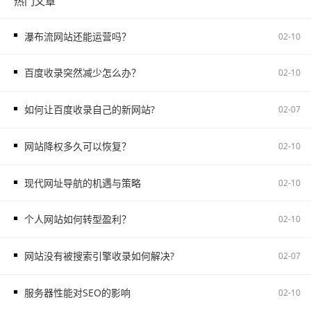
热门文章
瀑布流网站还能运营吗？
02-10
百度收录突然减少怎么办？
02-10
如何让百度收录自己的新网站?
02-07
网站降权多久可以恢复？
02-10
现代网址导航的机遇与策略
02-10
个人网站如何转型盈利？
02-10
网站没有被搜索引擎收录如何解决?
02-07
服务器性能对SEO的影响
02-10