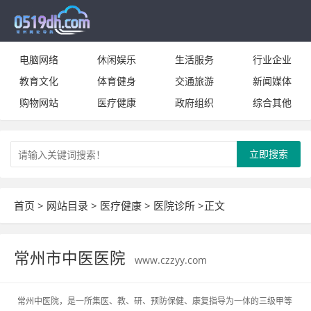
电脑网络
休闲娱乐
生活服务
行业企业
教育文化
体育健身
交通旅游
新闻媒体
购物网站
医疗健康
政府组织
综合其他
立即搜索
首页
>
网站目录
>
医疗健康
>
医院诊所
>正文
常州市中医医院
www.czzyy.com
常州中医院，是一所集医、教、研、预防保健、康复指导为一体的三级甲等