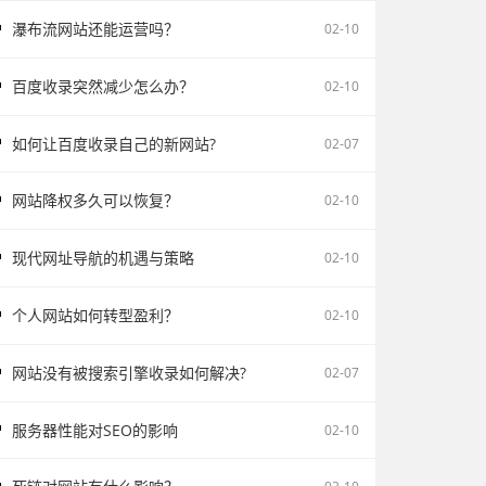
瀑布流网站还能运营吗？
02-10
百度收录突然减少怎么办？
02-10
如何让百度收录自己的新网站?
02-07
网站降权多久可以恢复？
02-10
现代网址导航的机遇与策略
02-10
个人网站如何转型盈利？
02-10
网站没有被搜索引擎收录如何解决?
02-07
服务器性能对SEO的影响
02-10