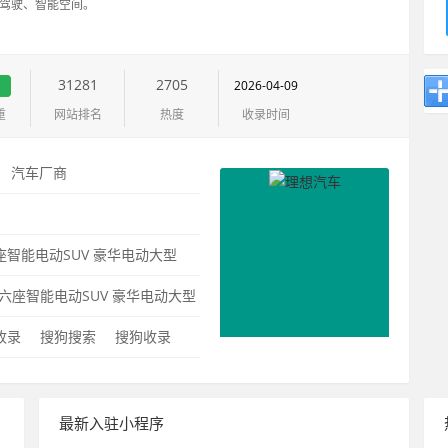
能驾驶、智能空间。
31281
2705
2026-04-09
重
网站排名
热度
收录时间
：
汽车厂商
：
座智能电动SUV
豪华电动大型
UV
智能汽车
充电加油车
豪华智
六座智能电动SUV
豪华电动大型
0收录
搜狗搜索
搜狗收录
最新入驻小程序