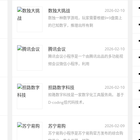
数独大挑战
2026-02-10
数独一种数学游戏，玩家需要根据9×9盘面上
的已知数字，推理出所有剩
腾讯会议
2026-02-10
腾讯会议小程序是一个由腾讯出品的多功能视
频会议微信小程序，利用
担路数字科技
2026-02-10
担路数字科技是一家数字化工具服务商。 基于
D-coding低代码技术，
苏宁易购
2026-02-09
苏宁易购小程序是苏宁易购官方发布的综合购