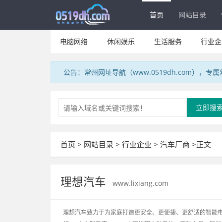
首页
网站目录
电脑网络
休闲娱乐
生活服务
行业企
公告：常州网址导航（www.0519dh.com），
立即搜
首页
>
网站目录
>
行业企业
>
汽车厂商
>正文
理想汽车
www.lixiang.com
理想汽车致力于为家庭打造更安全、更便捷、更舒适的智能电动车