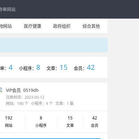
待审网站
物网站
医疗健康
政府组织
综合其他
4
8
15
42
审：
小程序：
文章：
会员：
VIP会员
0519dh
注册时间：2023-05-12
网站：180 个 小程序：4 个 文章：1 篇
192
8
15
42
网站
小程序
文章
会员