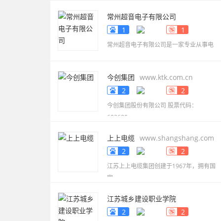
常州超音电子有限公司
www.smdbuzzer.net
1
1
常州超音电子有限公司是一家专业从事电
今创集团
www.ktk.com.cn
2
2
今创集团股份有限公司 股票代码：
603680，
上上电缆
www.shangshang.com
2
2
江苏上上电缆集团创建于1967年，拥有国
家
江苏城乡建设职业学院
www.jscc.edu.cn
2
2