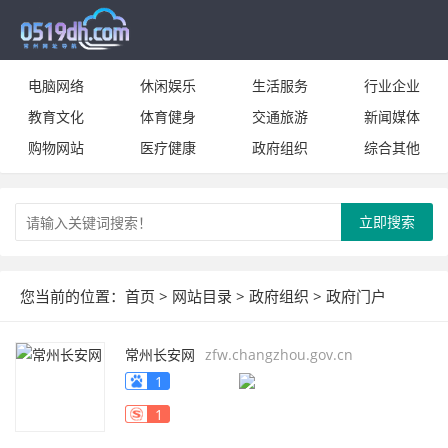
电脑网络
休闲娱乐
生活服务
行业企业
教育文化
体育健身
交通旅游
新闻媒体
购物网站
医疗健康
政府组织
综合其他
立即搜索
您当前的位置：
首页
>
网站目录
>
政府组织
>
政府门户
常州长安网
zfw.changzhou.gov.cn
1
1