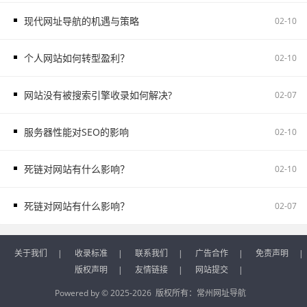
现代网址导航的机遇与策略
02-10
个人网站如何转型盈利？
02-10
网站没有被搜索引擎收录如何解决?
02-07
服务器性能对SEO的影响
02-10
死链对网站有什么影响？
02-10
死链对网站有什么影响？
02-07
关于我们
|
收录标准
|
联系我们
|
广告合作
|
免责声明
|
版权声明
|
友情链接
|
网站提交
|
Powered by © 2025-2026 版权所有：
常州网址导航