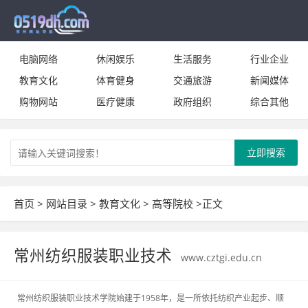
电脑网络
休闲娱乐
生活服务
行业企业
教育文化
体育健身
交通旅游
新闻媒体
购物网站
医疗健康
政府组织
综合其他
立即搜索
首页
>
网站目录
>
教育文化
>
高等院校
>正文
常州纺织服装职业技术
www.cztgi.edu.cn
常州纺织服装职业技术学院始建于1958年，是一所依托纺织产业起步、顺