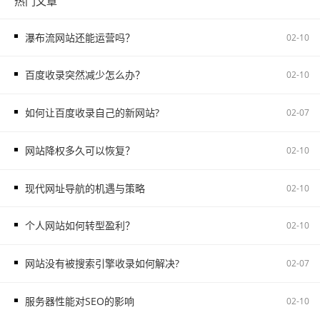
热门文章
瀑布流网站还能运营吗？
02-10
百度收录突然减少怎么办？
02-10
如何让百度收录自己的新网站?
02-07
网站降权多久可以恢复？
02-10
现代网址导航的机遇与策略
02-10
个人网站如何转型盈利？
02-10
网站没有被搜索引擎收录如何解决?
02-07
服务器性能对SEO的影响
02-10