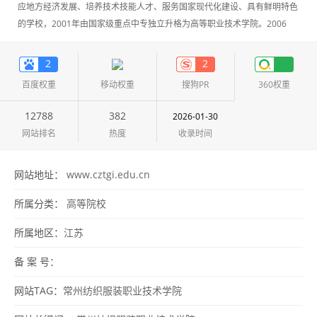
应地方经济发展、培养技术技能人才、服务国家现代化建设、具有鲜明特色
的学校，2001年由国家级重点中专独立升格为高等职业技术学院。2006
年、2011年均以优异成绩通过教育部高职高专人才培养工作评估。
2
2
百度权重
移动权重
搜狗PR
360权重
12788
382
2026-01-30
网站排名
热度
收录时间
网站地址：
www.cztgi.edu.cn
所属分类：
高等院校
所属地区：
江苏
备 案 号：
网站TAG：
常州纺织服装职业技术学院