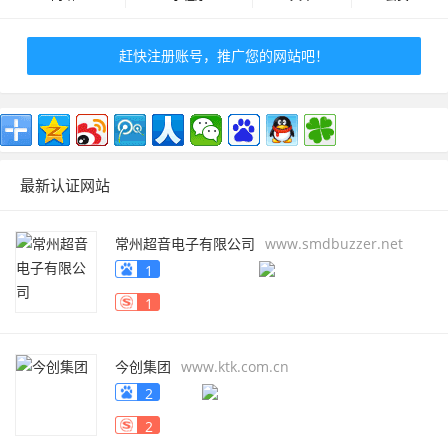
赶快注册账号，推广您的网站吧！
最新认证网站
常州超音电子有限公司
www.smdbuzzer.net
1
1
今创集团
www.ktk.com.cn
2
2