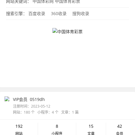
网站关键词：
中国体彩网
中国体育彩票
搜索引擎：
百度收录
360收录
搜狗收录
VIP会员
0519dh
注册时间：2023-05-12
网站：180 个 小程序：4 个 文章：1 篇
192
8
15
42
网站
小程序
文章
会员