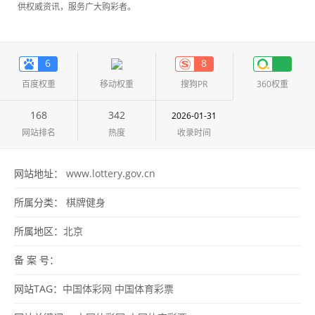
供权威资讯，服务广大购彩者。
6
8
百度权重
移动权重
搜狗PR
360权重
168
342
2026-01-31
网站排名
热度
收录时间
网站地址：
www.lottery.gov.cn
所属分类：
棋牌健身
所属地区：
北京
备 案 号：
网站TAG：
中国体彩网
中国体育彩票