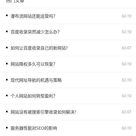
热门文章
瀑布流网站还能运营吗？
02-10
百度收录突然减少怎么办？
02-10
如何让百度收录自己的新网站?
02-07
网站降权多久可以恢复？
02-10
现代网址导航的机遇与策略
02-10
个人网站如何转型盈利？
02-10
网站没有被搜索引擎收录如何解决?
02-07
服务器性能对SEO的影响
02-10