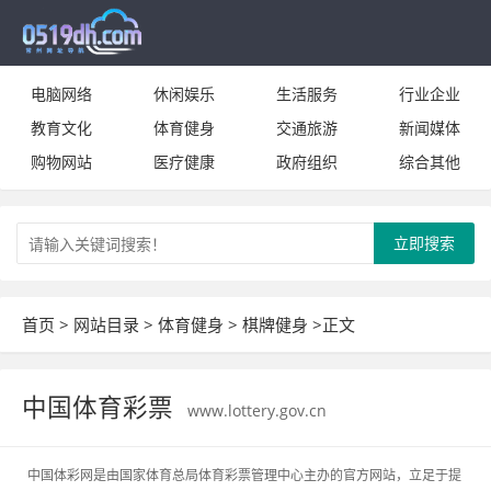
电脑网络
休闲娱乐
生活服务
行业企业
教育文化
体育健身
交通旅游
新闻媒体
购物网站
医疗健康
政府组织
综合其他
立即搜索
首页
>
网站目录
>
体育健身
>
棋牌健身
>正文
中国体育彩票
www.lottery.gov.cn
中国体彩网是由国家体育总局体育彩票管理中心主办的官方网站，立足于提