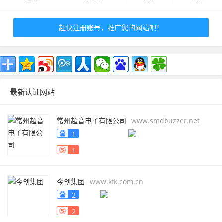
赶快注册账号，推广您的网站吧！
最新认证网站
常州超音电子有限公司
www.smdbuzzer.net
1
1
今创集团
www.ktk.com.cn
2
2