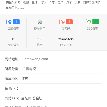
供金坛新闻、视频、直播、论坛、人才、房产、汽车、美食、婚嫁等新闻资
讯和服务功能。
1
1
百度权重
移动权重
搜狗PR
360权重
0
455
2026-01-30
网站排名
热度
收录时间
网站地址：
jintanwang.com
所属分类：
广播电视
所属地区：
江苏
备 案 号：
网站TAG：
金坛网
看金坛