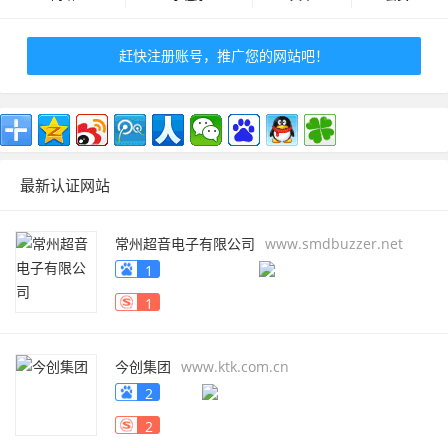
赶快注册账号，推广您的网站吧！
最新认证网站
常州超音电子有限公司
www.smdbuzzer.net
1
1
今创集团
www.ktk.com.cn
2
2