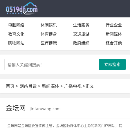
电脑网络
休闲娱乐
生活服务
行业企业
教育文化
体育健身
交通旅游
新闻媒体
购物网站
医疗健康
政府组织
综合其他
立即搜索
首页
>
网站目录
>
新闻媒体
>
广播电视
>正文
金坛网
jintanwang.com
金坛网是金坛区委宣传部主管，金坛区融媒体中心主办的新闻门户网站，提