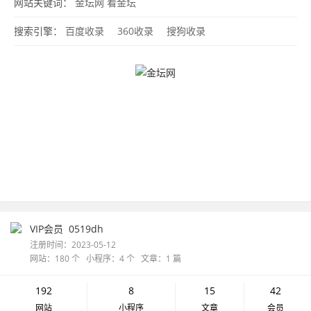
网站关键词：
金坛网
看金坛
搜索引擎：
百度收录
360收录
搜狗收录
VIP会员
0519dh
注册时间：2023-05-12
网站：180 个 小程序：4 个 文章：1 篇
192
8
15
42
网站
小程序
文章
会员