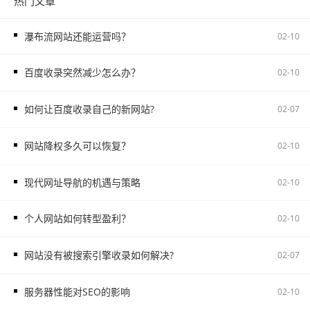
热门文章
瀑布流网站还能运营吗？
02-10
百度收录突然减少怎么办？
02-10
如何让百度收录自己的新网站?
02-07
网站降权多久可以恢复？
02-10
现代网址导航的机遇与策略
02-10
个人网站如何转型盈利？
02-10
网站没有被搜索引擎收录如何解决?
02-07
服务器性能对SEO的影响
02-10