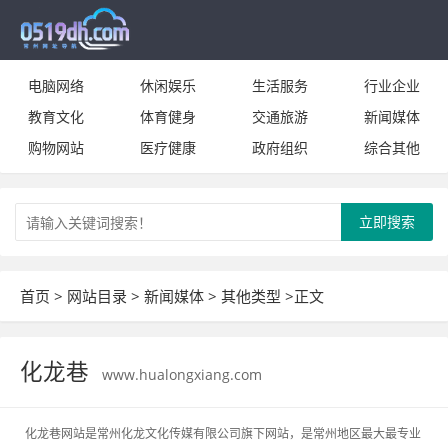
电脑网络
休闲娱乐
生活服务
行业企业
教育文化
体育健身
交通旅游
新闻媒体
购物网站
医疗健康
政府组织
综合其他
立即搜索
首页
>
网站目录
>
新闻媒体
>
其他类型
>正文
化龙巷
www.hualongxiang.com
化龙巷网站是常州化龙文化传媒有限公司旗下网站，是常州地区最大最专业