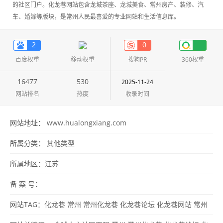
的社区门户。化龙巷网站包含龙城茶座、龙城美食、常州房产、装修、汽
车、婚嫁等版块，是常州人民最喜爱的专业网站和生活信息库。
2
0
百度权重
移动权重
搜狗PR
360权重
16477
530
2025-11-24
网站排名
热度
收录时间
网站地址：
www.hualongxiang.com
所属分类：
其他类型
所属地区：
江苏
备 案 号：
网站TAG：
化龙巷
常州
常州化龙巷
化龙巷论坛
化龙巷网站
常州