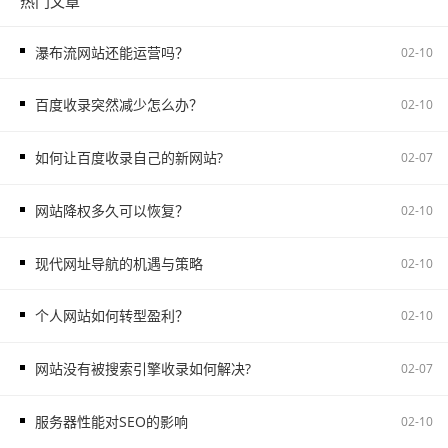
热门文章
瀑布流网站还能运营吗？
02-10
百度收录突然减少怎么办？
02-10
如何让百度收录自己的新网站?
02-07
网站降权多久可以恢复？
02-10
现代网址导航的机遇与策略
02-10
个人网站如何转型盈利？
02-10
网站没有被搜索引擎收录如何解决?
02-07
服务器性能对SEO的影响
02-10