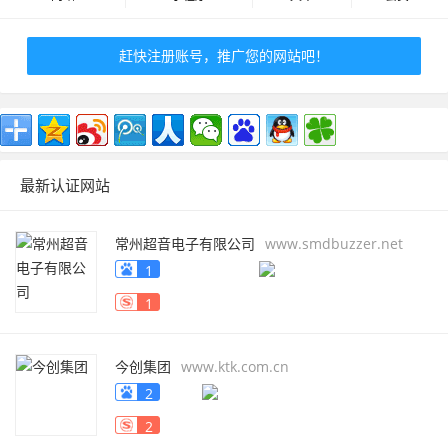
赶快注册账号，推广您的网站吧！
最新认证网站
常州超音电子有限公司
www.smdbuzzer.net
1
1
今创集团
www.ktk.com.cn
2
2