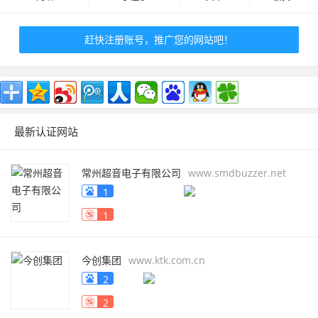
赶快注册账号，推广您的网站吧！
最新认证网站
常州超音电子有限公司
www.smdbuzzer.net
1
1
今创集团
www.ktk.com.cn
2
2