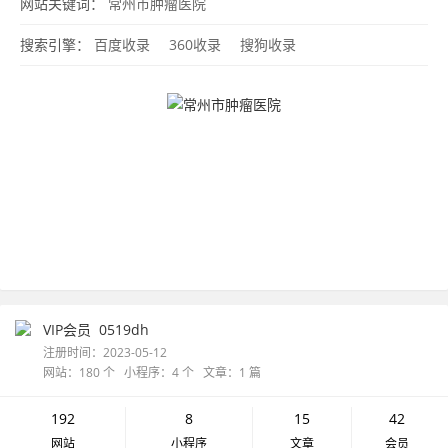
网站关键词：
常州市肿瘤医院
搜索引擎：
百度收录
360收录
搜狗收录
VIP会员
0519dh
注册时间：2023-05-12
网站：180 个 小程序：4 个 文章：1 篇
192
8
15
42
网站
小程序
文章
会员