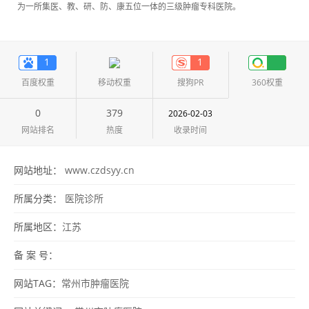
为一所集医、教、研、防、康五位一体的三级肿瘤专科医院。
1
1
百度权重
移动权重
搜狗PR
360权重
0
379
2026-02-03
网站排名
热度
收录时间
网站地址：
www.czdsyy.cn
所属分类：
医院诊所
所属地区：
江苏
备 案 号：
网站TAG：
常州市肿瘤医院