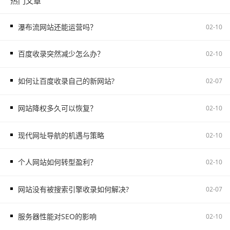
热门文章
瀑布流网站还能运营吗？
02-10
百度收录突然减少怎么办？
02-10
如何让百度收录自己的新网站?
02-07
网站降权多久可以恢复？
02-10
现代网址导航的机遇与策略
02-10
个人网站如何转型盈利？
02-10
网站没有被搜索引擎收录如何解决?
02-07
服务器性能对SEO的影响
02-10