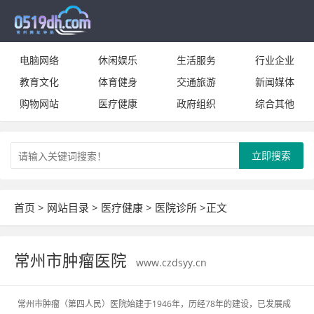
电脑网络
休闲娱乐
生活服务
行业企业
教育文化
体育健身
交通旅游
新闻媒体
购物网站
医疗健康
政府组织
综合其他
立即搜索
首页
>
网站目录
>
医疗健康
>
医院诊所
>正文
常州市肿瘤医院
www.czdsyy.cn
常州市肿瘤（第四人民）医院始建于1946年，历经78年的建设，已发展成