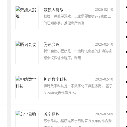
数独大挑战
2026-02-10
数独一种数学游戏，玩家需要根据9×9盘面上
的已知数字，推理出所有剩
腾讯会议
2026-02-10
腾讯会议小程序是一个由腾讯出品的多功能视
频会议微信小程序，利用
担路数字科技
2026-02-10
担路数字科技是一家数字化工具服务商。 基于
D-coding低代码技术，
苏宁易购
2026-02-09
苏宁易购小程序是苏宁易购官方发布的综合购