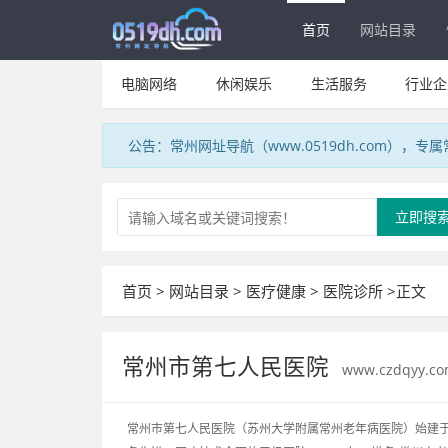
首页
网站目录
电脑网络
休闲娱乐
生活服务
行业企
公告：常州网址导航（www.0519dh.com），
立即搜
首页
>
网站目录
>
医疗健康
>
医院诊所
>正文
常州市第七人民医院
www.czdqyy.c
常州市第七人民医院（苏州大学附属常州老年病医院）始建于