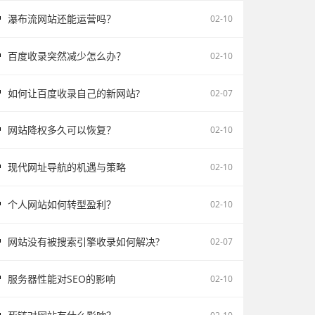
瀑布流网站还能运营吗？
02-10
百度收录突然减少怎么办？
02-10
如何让百度收录自己的新网站?
02-07
网站降权多久可以恢复？
02-10
现代网址导航的机遇与策略
02-10
个人网站如何转型盈利？
02-10
网站没有被搜索引擎收录如何解决?
02-07
服务器性能对SEO的影响
02-10