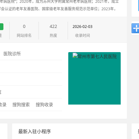
年病医院”；2020年，成为苏州大学附属常州老年病医院；2021年，成立
会认证的老年友善医院、国家级老年友善服务规范示范单位；2023年，
院经开院区”
0
422
2026-02-03
重
网站排名
热度
收录时间
：
医院诊所
：
院
0收录
搜狗搜索
搜狗收录
最新入驻小程序