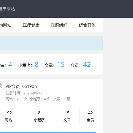
待审网站
物网站
医疗健康
政府组织
综合其他
4
8
15
42
审：
小程序：
文章：
会员：
VIP会员
0519dh
注册时间：2023-05-12
网站：180 个 小程序：4 个 文章：1 篇
192
8
15
42
网站
小程序
文章
会员