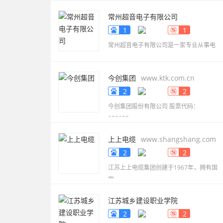
常州超音电子有限公司
www.smdbuzzer.net
1
1
常州超音电子有限公司是一家专业从事电
今创集团
www.ktk.com.cn
2
2
今创集团股份有限公司 股票代码：
603680，
上上电缆
www.shangshang.com
2
2
江苏上上电缆集团创建于1967年，拥有国
家
江苏城乡建设职业学院
www.jscc.edu.cn
2
2