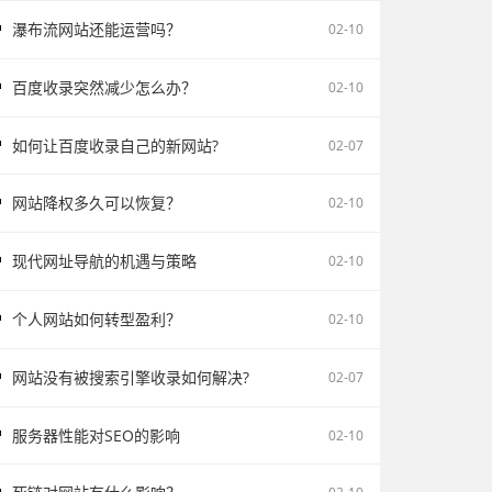
瀑布流网站还能运营吗？
02-10
百度收录突然减少怎么办？
02-10
如何让百度收录自己的新网站?
02-07
网站降权多久可以恢复？
02-10
现代网址导航的机遇与策略
02-10
个人网站如何转型盈利？
02-10
网站没有被搜索引擎收录如何解决?
02-07
服务器性能对SEO的影响
02-10