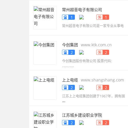
常州超音电子有限公司
www.smdbuzzer.net
1
1
常州超音电子有限公司是一家专业从事电
今创集团
www.ktk.com.cn
2
2
今创集团股份有限公司 股票代码：
603680，
上上电缆
www.shangshang.com
2
2
江苏上上电缆集团创建于1967年，拥有国
家
江苏城乡建设职业学院
www.jscc.edu.cn
2
2