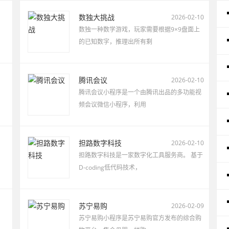
数独大挑战
2026-02-10
数独一种数学游戏，玩家需要根据9×9盘面上
的已知数字，推理出所有剩
腾讯会议
2026-02-10
腾讯会议小程序是一个由腾讯出品的多功能视
频会议微信小程序，利用
担路数字科技
2026-02-10
担路数字科技是一家数字化工具服务商。 基于
D-coding低代码技术，
苏宁易购
2026-02-09
苏宁易购小程序是苏宁易购官方发布的综合购