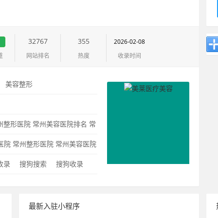
32767
355
2026-02-08
重
网站排名
热度
收录时间
：
美容整形
：
州整形医院
常州美容医院排名
常
医院
常州整形医院
常州美容医院
0收录
搜狗搜索
搜狗收录
最新入驻小程序