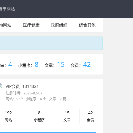
待审网站
物网站
医疗健康
政府组织
综合其他
4
8
15
42
审：
小程序：
文章：
会员：
VIP会员
1314321
注册时间：2026-02-07
网站：9 个 小程序：4 个 文章：7 篇
192
8
15
42
网站
小程序
文章
会员