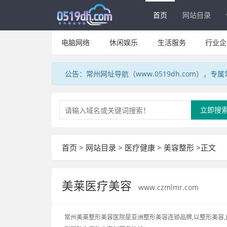
首页
网站目录
电脑网络
休闲娱乐
生活服务
行业企
公告：常州网址导航（www.0519dh.com），
立即搜
首页
>
网站目录
>
医疗健康
>
美容整形
>正文
美莱医疗美容
www.czmlmr.com
常州美莱整形美容医院是亚洲整形美容连锁品牌,以整形美容,