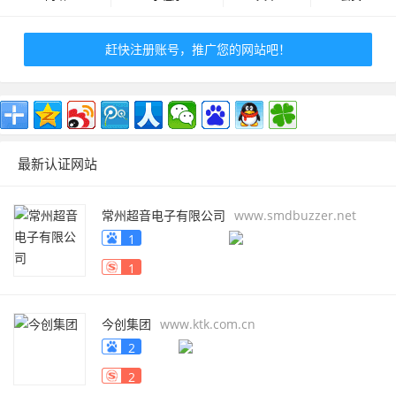
赶快注册账号，推广您的网站吧！
最新认证网站
常州超音电子有限公司
www.smdbuzzer.net
1
1
今创集团
www.ktk.com.cn
2
2