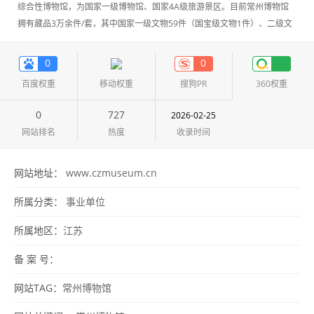
综合性博物馆，为国家一级博物馆、国家4A级旅游景区。目前常州博物馆
拥有藏品3万余件/套，其中国家一级文物59件（国宝级文物1件）、二级文
物321件、三级文物3616件
0
0
百度权重
移动权重
搜狗PR
360权重
0
727
2026-02-25
网站排名
热度
收录时间
网站地址：
www.czmuseum.cn
所属分类：
事业单位
所属地区：
江苏
备 案 号：
网站TAG：
常州博物馆