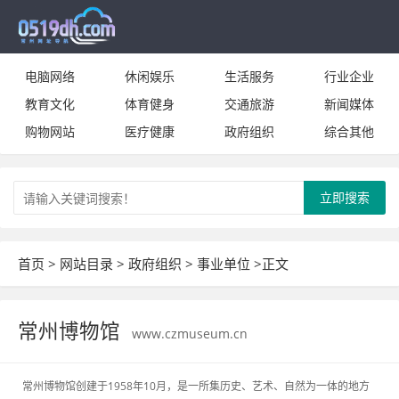
电脑网络
休闲娱乐
生活服务
行业企业
教育文化
体育健身
交通旅游
新闻媒体
购物网站
医疗健康
政府组织
综合其他
立即搜索
首页
>
网站目录
>
政府组织
>
事业单位
>正文
常州博物馆
www.czmuseum.cn
常州博物馆创建于1958年10月，是一所集历史、艺术、自然为一体的地方