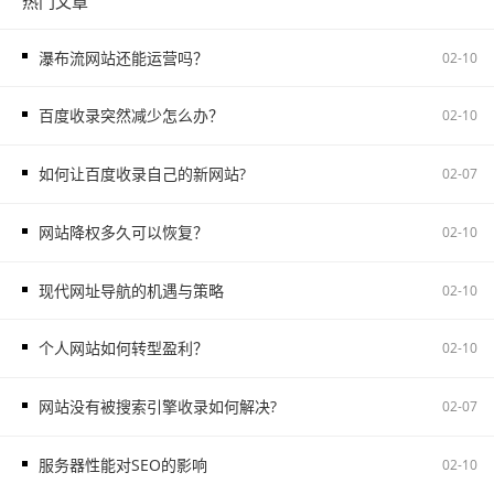
热门文章
瀑布流网站还能运营吗？
02-10
百度收录突然减少怎么办？
02-10
如何让百度收录自己的新网站?
02-07
网站降权多久可以恢复？
02-10
现代网址导航的机遇与策略
02-10
个人网站如何转型盈利？
02-10
网站没有被搜索引擎收录如何解决?
02-07
服务器性能对SEO的影响
02-10