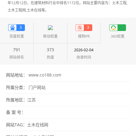
年12月12日，在建筑材料行业中排名1172位。网站主要内容为：土木工程,
土木工程网,土木在线等。
3
3
百度权重
移动权重
搜狗PR
360权重
791
373
2026-02-04
网站排名
热度
收录时间
网站地址：
www.co188.com
所属分类：
门户网站
所属地区：
江苏
备 案 号：
网站TAG：
土木在线网