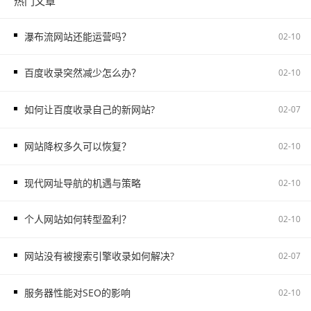
热门文章
瀑布流网站还能运营吗？
02-10
百度收录突然减少怎么办？
02-10
如何让百度收录自己的新网站?
02-07
网站降权多久可以恢复？
02-10
现代网址导航的机遇与策略
02-10
个人网站如何转型盈利？
02-10
网站没有被搜索引擎收录如何解决?
02-07
服务器性能对SEO的影响
02-10