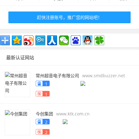
赶快注册账号，推广您的网站吧！
最新认证网站
常州超音电子有限公司
www.smdbuzzer.net
1
1
今创集团
www.ktk.com.cn
2
2