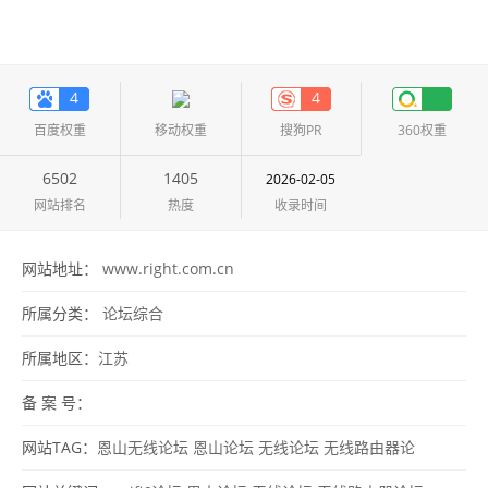
4
4
百度权重
移动权重
搜狗PR
360权重
6502
1405
2026-02-05
网站排名
热度
收录时间
网站地址：
www.right.com.cn
所属分类：
论坛综合
所属地区：
江苏
备 案 号：
网站TAG：
恩山无线论坛
恩山论坛
无线论坛
无线路由器论