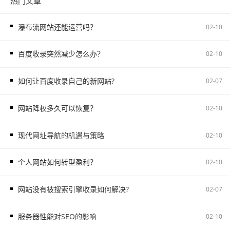
热门文章
瀑布流网站还能运营吗？
02-10
百度收录突然减少怎么办？
02-10
如何让百度收录自己的新网站?
02-07
网站降权多久可以恢复？
02-10
现代网址导航的机遇与策略
02-10
个人网站如何转型盈利？
02-10
网站没有被搜索引擎收录如何解决?
02-07
服务器性能对SEO的影响
02-10