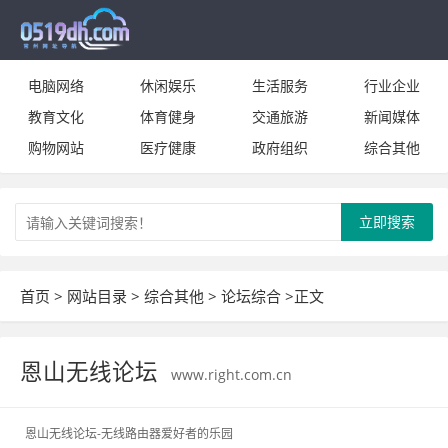
电脑网络
休闲娱乐
生活服务
行业企业
教育文化
体育健身
交通旅游
新闻媒体
购物网站
医疗健康
政府组织
综合其他
立即搜索
首页
>
网站目录
>
综合其他
>
论坛综合
>正文
恩山无线论坛
www.right.com.cn
恩山无线论坛-无线路由器爱好者的乐园