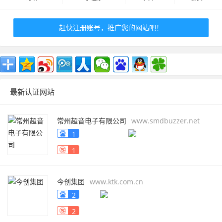
赶快注册账号，推广您的网站吧！
最新认证网站
常州超音电子有限公司
www.smdbuzzer.net
1
1
今创集团
www.ktk.com.cn
2
2