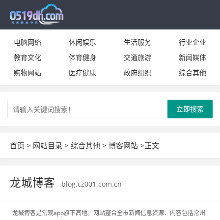
电脑网络
休闲娱乐
生活服务
行业企业
教育文化
体育健身
交通旅游
新闻媒体
购物网站
医疗健康
政府组织
综合其他
立即搜索
首页
>
网站目录
>
综合其他
>
博客网站
>正文
龙城博客
blog.cz001.com.cn
龙城博客是常观app旗下高地。网站整合全市新闻信息资源、内容包括常州