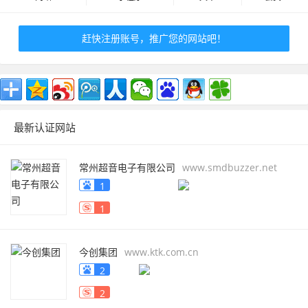
赶快注册账号，推广您的网站吧！
最新认证网站
常州超音电子有限公司
www.smdbuzzer.net
1
1
今创集团
www.ktk.com.cn
2
2