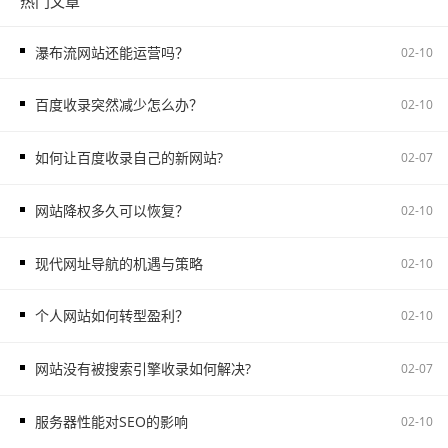
热门文章
瀑布流网站还能运营吗？
02-10
百度收录突然减少怎么办？
02-10
如何让百度收录自己的新网站?
02-07
网站降权多久可以恢复？
02-10
现代网址导航的机遇与策略
02-10
个人网站如何转型盈利？
02-10
网站没有被搜索引擎收录如何解决?
02-07
服务器性能对SEO的影响
02-10