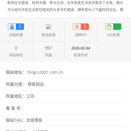
新闻全天报道、政务沟通、参与互动、全市各类生活资讯等多个大类，细分
为与现代市民生活密切相关的众多专栏频道，拥有常州人气最旺的论坛、博
客、微博板块。
2
2
百度权重
移动权重
搜狗PR
360权重
0
957
2026-02-04
网站排名
热度
收录时间
网站地址：
blog.cz001.com.cn
所属分类：
博客网站
所属地区：
江苏
备 案 号：
网站TAG：
龙城博客