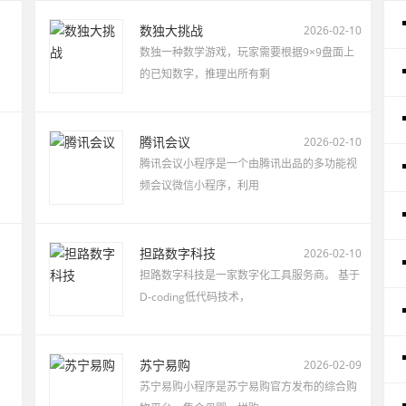
数独大挑战
2026-02-10
数独一种数学游戏，玩家需要根据9×9盘面上
的已知数字，推理出所有剩
腾讯会议
2026-02-10
腾讯会议小程序是一个由腾讯出品的多功能视
频会议微信小程序，利用
担路数字科技
2026-02-10
担路数字科技是一家数字化工具服务商。 基于
D-coding低代码技术，
苏宁易购
2026-02-09
苏宁易购小程序是苏宁易购官方发布的综合购