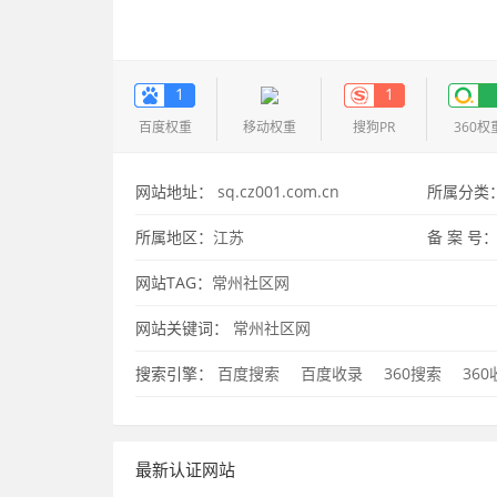
1
1
百度权重
移动权重
搜狗PR
360权
网站地址：
sq.cz001.com.cn
所属分类
所属地区：
江苏
备 案 号
网站TAG：
常州社区网
网站关键词：
常州社区网
搜索引擎：
百度搜索
百度收录
360搜索
36
最新认证网站