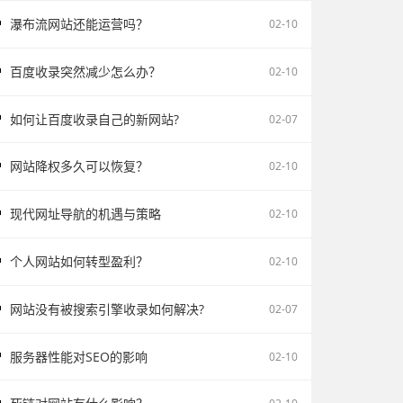
瀑布流网站还能运营吗？
02-10
百度收录突然减少怎么办？
02-10
如何让百度收录自己的新网站?
02-07
网站降权多久可以恢复？
02-10
现代网址导航的机遇与策略
02-10
个人网站如何转型盈利？
02-10
网站没有被搜索引擎收录如何解决?
02-07
服务器性能对SEO的影响
02-10