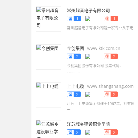
常州超音电子有限公司
www.smdbuzzer.net
1
1
常州超音电子有限公司是一家专业从事电
今创集团
www.ktk.com.cn
2
2
今创集团股份有限公司 股票代码：
603680，
上上电缆
www.shangshang.com
2
2
江苏上上电缆集团创建于1967年，拥有国
家
江苏城乡建设职业学院
www.jscc.edu.cn
2
2