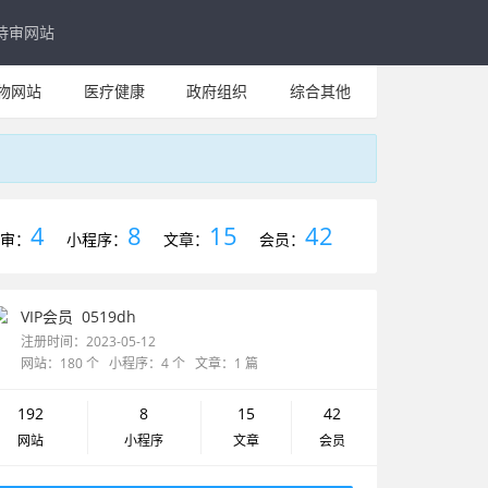
待审网站
物网站
医疗健康
政府组织
综合其他
4
8
15
42
审：
小程序：
文章：
会员：
VIP会员
0519dh
注册时间：2023-05-12
网站：180 个 小程序：4 个 文章：1 篇
192
8
15
42
网站
小程序
文章
会员