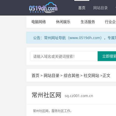
首页
网站目录
电脑网络
休闲娱乐
生活服务
行业企
公告：常州网址导航（www.0519dh.com），
立即搜
首页
>
网站目录
>
综合其他
>
社交网站
>正文
常州社区网
sq.cz001.com.cn
常州社区网，服务社区工作。