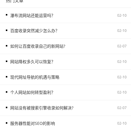
热门文章
瀑布流网站还能运营吗？
02-10
百度收录突然减少怎么办？
02-10
如何让百度收录自己的新网站?
02-07
网站降权多久可以恢复？
02-10
现代网址导航的机遇与策略
02-10
个人网站如何转型盈利？
02-10
网站没有被搜索引擎收录如何解决?
02-07
服务器性能对SEO的影响
02-10