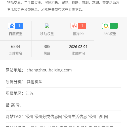
物品交易、二手车买卖、房屋租售、宠物、招聘、兼职、求职、交友活动及
生活服务等分类信息，还能免费发布这些分类信息。
1
1
百度权重
移动权重
搜狗PR
360权重
6534
385
2026-02-04
网站排名
热度
收录时间
网站地址：
changzhou.baixing.com
所属分类：
其他类型
所属地区：
江苏
备 案 号：
网站TAG：
常州
常州分类信息网
常州生活信息
常州百姓网