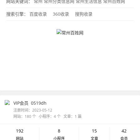
网站关键词：
常州
常州分类信息网
常州生活信息
常州百姓网
搜索引擎：
百度收录
360收录
搜狗收录
VIP会员
0519dh
注册时间：2023-05-12
网站：180 个 小程序：4 个 文章：1 篇
192
8
15
42
网站
小程序
文章
会员