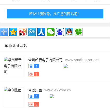
赶快注册账号，推广您的网站吧！
最新认证网站
常州超音电子有限公司
www.smdbuzzer.net
1
1
今创集团
www.ktk.com.cn
2
2