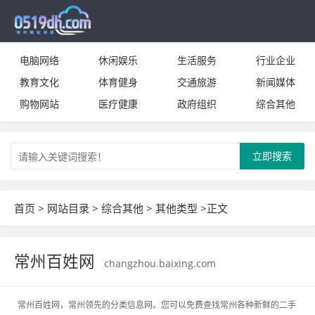
电脑网络
休闲娱乐
生活服务
行业企业
教育文化
体育健身
交通旅游
新闻媒体
购物网站
医疗健康
政府组织
综合其他
立即搜索
首页
>
网站目录
>
综合其他
>
其他类型
>正文
常州百姓网
changzhou.baixing.com
常州百姓网，常州领先的分类信息网。您可以免费查找常州各种新鲜的二手