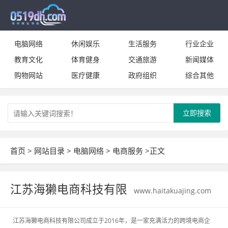
电脑网络
休闲娱乐
生活服务
行业企业
教育文化
体育健身
交通旅游
新闻媒体
购物网站
医疗健康
政府组织
综合其他
立即搜索
首页
>
网站目录
>
电脑网络
>
电商服务
>正文
江苏海獭电商科技有限
www.haitakuajing.com
江苏海獭电商科技有限公司成立于2016年，是一家充满活力的跨境电商企