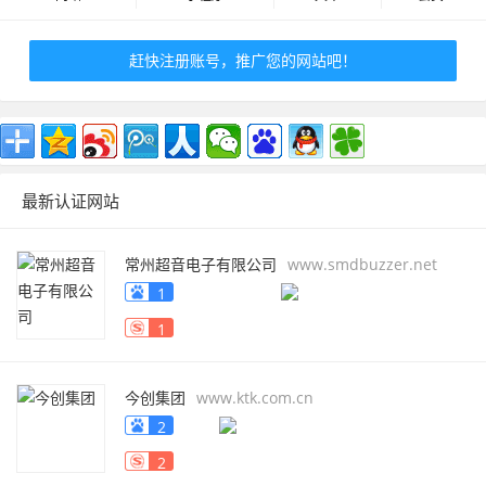
赶快注册账号，推广您的网站吧！
最新认证网站
常州超音电子有限公司
www.smdbuzzer.net
1
1
今创集团
www.ktk.com.cn
2
2