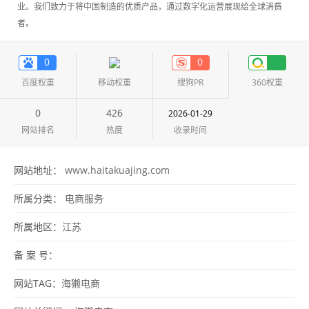
业。我们致力于将中国制造的优质产品，通过数字化运营展现给全球消费
者。
0
0
百度权重
移动权重
搜狗PR
360权重
0
426
2026-01-29
网站排名
热度
收录时间
网站地址：
www.haitakuajing.com
所属分类：
电商服务
所属地区：
江苏
备 案 号：
网站TAG：
海獭电商