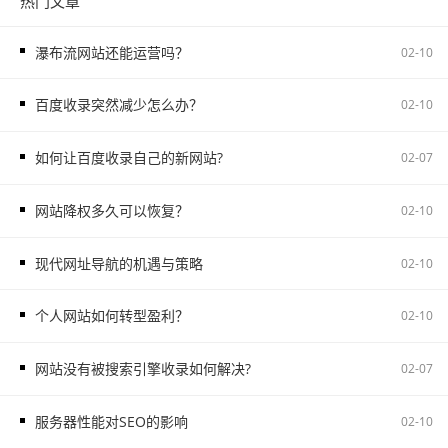
热门文章
瀑布流网站还能运营吗？
02-10
百度收录突然减少怎么办？
02-10
如何让百度收录自己的新网站?
02-07
网站降权多久可以恢复？
02-10
现代网址导航的机遇与策略
02-10
个人网站如何转型盈利？
02-10
网站没有被搜索引擎收录如何解决?
02-07
服务器性能对SEO的影响
02-10