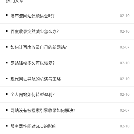
热门文章
瀑布流网站还能运营吗？
02-10
百度收录突然减少怎么办？
02-10
如何让百度收录自己的新网站?
02-07
网站降权多久可以恢复？
02-10
现代网址导航的机遇与策略
02-10
个人网站如何转型盈利？
02-10
网站没有被搜索引擎收录如何解决?
02-07
服务器性能对SEO的影响
02-10