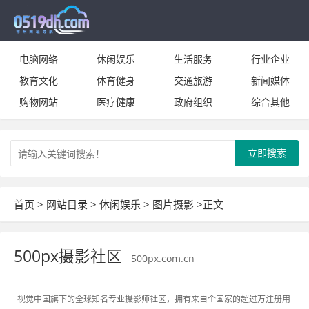
电脑网络
休闲娱乐
生活服务
行业企业
教育文化
体育健身
交通旅游
新闻媒体
购物网站
医疗健康
政府组织
综合其他
立即搜索
首页
>
网站目录
>
休闲娱乐
>
图片摄影
>正文
500px摄影社区
500px.com.cn
视觉中国旗下的全球知名专业摄影师社区，拥有来自个国家的超过万注册用