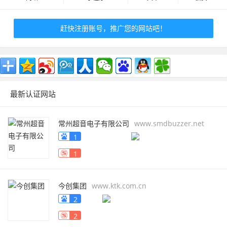
赶快注册账号，推广您的网站吧！
最新认证网站
常州超音电子有限公司
www.smdbuzzer.net
1
1
今创集团
www.ktk.com.cn
2
2