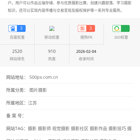
户。用户可以作品云端存储、参与优质摄影比赛、创建兴趣部落、学习摄影
知识，还可以实现内容传播与交易变现及版权保护等一系列专业服务。
3
3
百度权重
移动权重
搜狗PR
360权重
2520
910
2026-02-04
网站排名
热度
收录时间
网站地址：
500px.com.cn
所属分类：
图片摄影
所属地区：
江苏
备 案 号：
网站TAG：
摄影
摄影师
视觉摄影
摄影社区
摄影作品
摄影技巧
摄