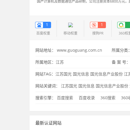
国产计算机及数据通信产品研制，公司注册资本6800万元
1
1
百度权重
移动权重
搜狗PR
360权
网站地址：
www.guoguang.com.cn
所属分类
所属地区：
江苏
备 案 号
网站TAG：
江苏国光
国光信息
国光信息产业股份
江
网站关键词：
江苏国光
国光信息
国光信息产业股份
搜索引擎：
百度搜索
百度收录
360搜索
36
最新认证网站