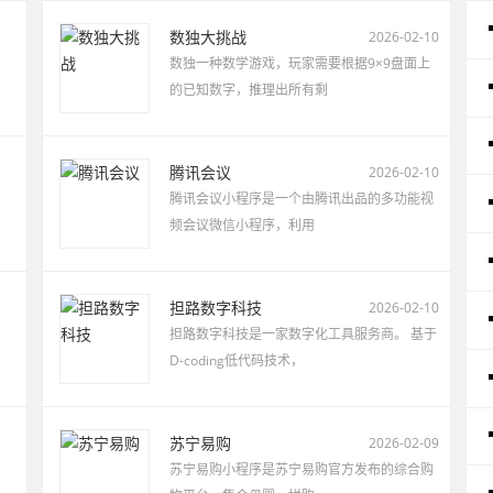
数独大挑战
2026-02-10
数独一种数学游戏，玩家需要根据9×9盘面上
的已知数字，推理出所有剩
腾讯会议
2026-02-10
腾讯会议小程序是一个由腾讯出品的多功能视
频会议微信小程序，利用
担路数字科技
2026-02-10
担路数字科技是一家数字化工具服务商。 基于
D-coding低代码技术，
苏宁易购
2026-02-09
苏宁易购小程序是苏宁易购官方发布的综合购