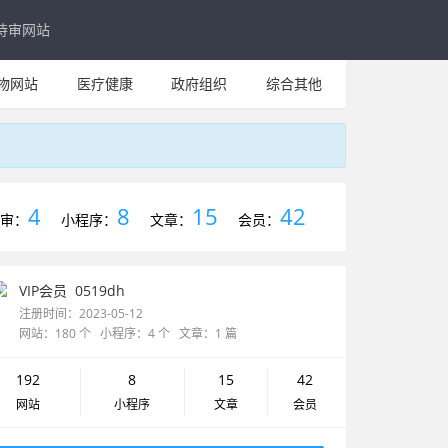
待审网站
物网站
医疗健康
政府组织
综合其他
4
8
15
42
审：
小程序：
文章：
会员：
VIP会员
0519dh
注册时间：2023-05-12
网站：180 个 小程序：4 个 文章：1 篇
192
8
15
42
网站
小程序
文章
会员