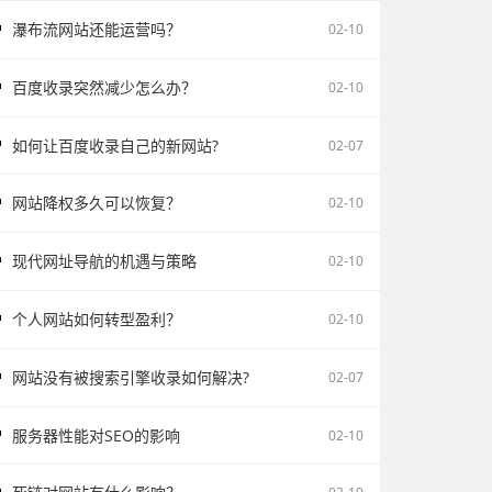
瀑布流网站还能运营吗？
02-10
百度收录突然减少怎么办？
02-10
如何让百度收录自己的新网站?
02-07
网站降权多久可以恢复？
02-10
现代网址导航的机遇与策略
02-10
个人网站如何转型盈利？
02-10
网站没有被搜索引擎收录如何解决?
02-07
服务器性能对SEO的影响
02-10