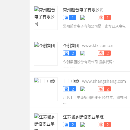
常州超音电子有限公司
www.smdbuzzer.net
1
1
常州超音电子有限公司是一家专业从事电
今创集团
www.ktk.com.cn
2
2
今创集团股份有限公司 股票代码：
603680，
上上电缆
www.shangshang.com
2
2
江苏上上电缆集团创建于1967年，拥有国
家
江苏城乡建设职业学院
www.jscc.edu.cn
2
2