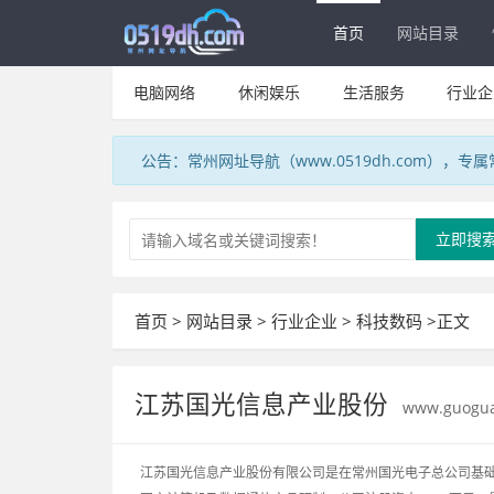
首页
网站目录
电脑网络
休闲娱乐
生活服务
行业企
公告：常州网址导航（www.0519dh.com），
立即搜
首页
>
网站目录
>
行业企业
>
科技数码
>正文
江苏国光信息产业股份
www.guogua
江苏国光信息产业股份有限公司是在常州国光电子总公司基