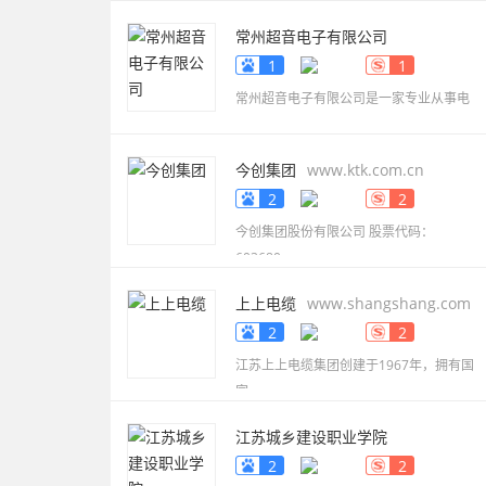
常州超音电子有限公司
www.smdbuzzer.net
1
1
常州超音电子有限公司是一家专业从事电
今创集团
www.ktk.com.cn
2
2
今创集团股份有限公司 股票代码：
603680，
上上电缆
www.shangshang.com
2
2
江苏上上电缆集团创建于1967年，拥有国
家
江苏城乡建设职业学院
www.jscc.edu.cn
2
2