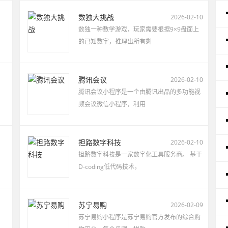
数独大挑战
2026-02-10
数独一种数学游戏，玩家需要根据9×9盘面上
的已知数字，推理出所有剩
腾讯会议
2026-02-10
腾讯会议小程序是一个由腾讯出品的多功能视
频会议微信小程序，利用
担路数字科技
2026-02-10
担路数字科技是一家数字化工具服务商。 基于
D-coding低代码技术，
苏宁易购
2026-02-09
苏宁易购小程序是苏宁易购官方发布的综合购