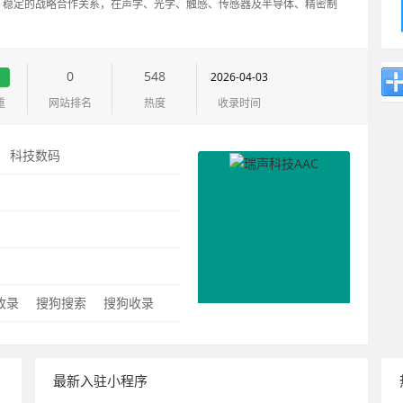
、稳定的战略合作关系，在声学、光学、触感、传感器及半导体、精密制
0
548
2026-04-03
重
网站排名
热度
收录时间
：
科技数码
：
0收录
搜狗搜索
搜狗收录
最新入驻小程序