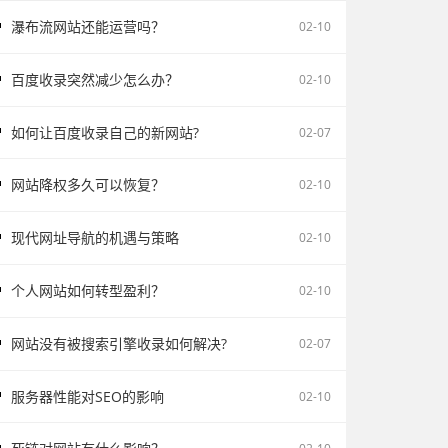
瀑布流网站还能运营吗？
02-10
百度收录突然减少怎么办？
02-10
如何让百度收录自己的新网站?
02-07
网站降权多久可以恢复？
02-10
现代网址导航的机遇与策略
02-10
个人网站如何转型盈利？
02-10
网站没有被搜索引擎收录如何解决?
02-07
服务器性能对SEO的影响
02-10