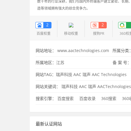
数十年的行业深耕，我们与国内外终端客户建立紧密、长期
造等领域拥有强大的综合竞争力。
2
2
百度权重
移动权重
搜狗PR
360权
网站地址：
www.aactechnologies.com
所属分类
所属地区：
江苏
备 案 号
网站TAG：
瑞声科技
AAC
瑞声
AAC Technologies
网站关键词：
瑞声科技
AAC
瑞声
AACTechnologies
搜索引擎：
百度搜索
百度收录
360搜索
36
最新认证网站