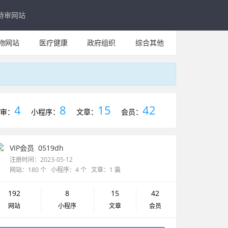
待审网站
物网站
医疗健康
政府组织
综合其他
4
8
15
42
审：
小程序：
文章：
会员：
VIP会员
0519dh
注册时间：2023-05-12
网站：180 个 小程序：4 个 文章：1 篇
192
8
15
42
网站
小程序
文章
会员