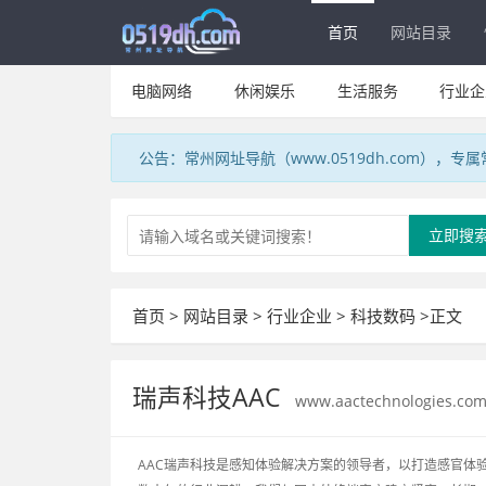
首页
网站目录
电脑网络
休闲娱乐
生活服务
行业企
公告：常州网址导航（www.0519dh.com），
立即搜
首页
>
网站目录
>
行业企业
>
科技数码
>正文
瑞声科技AAC
www.aactechnologies.co
AAC瑞声科技是感知体验解决方案的领导者，以打造感官体