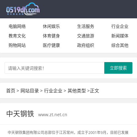
电脑网络
休闲娱乐
生活服务
行业企业
教育文化
体育健身
交通旅游
新闻媒体
购物网站
医疗健康
政府组织
综合其他
立即搜索
首页
>
网站目录
>
行业企业
>
其他类型
>正文
中天钢铁
www.zt.net.cn
中天钢铁集团有限公司总部位于江苏常州，成立于2001年9月，目前已发展