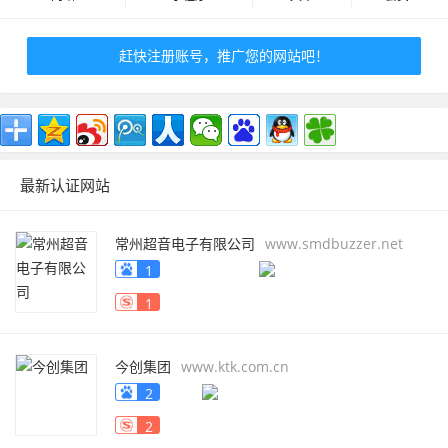
赶快注册账号，推广您的网站吧！
最新认证网站
常州超音电子有限公司
www.smdbuzzer.net
1
1
今创集团
www.ktk.com.cn
2
2