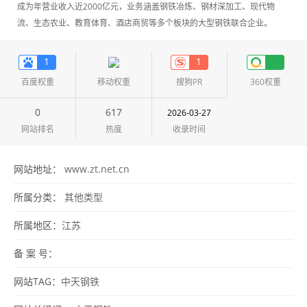
成为年营业收入近2000亿元，业务涵盖钢铁冶炼、钢材深加工、现代物
流、生态农业、教育体育、酒店商贸等多个板块的大型钢铁联合企业。
1
1
百度权重
移动权重
搜狗PR
360权重
0
617
2026-03-27
网站排名
热度
收录时间
网站地址：
www.zt.net.cn
所属分类：
其他类型
所属地区：
江苏
备 案 号：
网站TAG：
中天钢铁