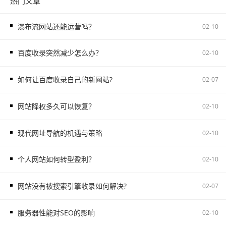
热门文章
瀑布流网站还能运营吗？
02-10
百度收录突然减少怎么办？
02-10
如何让百度收录自己的新网站?
02-07
网站降权多久可以恢复？
02-10
现代网址导航的机遇与策略
02-10
个人网站如何转型盈利？
02-10
网站没有被搜索引擎收录如何解决?
02-07
服务器性能对SEO的影响
02-10